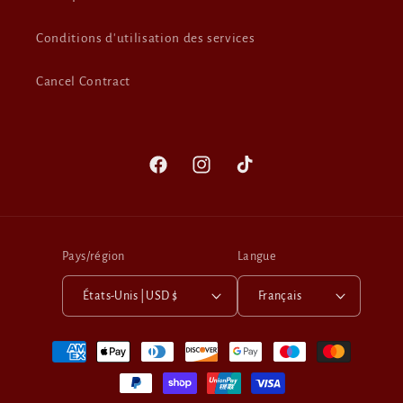
Conditions d'utilisation des services
Cancel Contract
Facebook
Instagram
TikTok
Pays/région
Langue
États-Unis | USD $
Français
Moyens
de
paiement