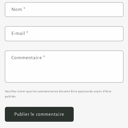
Nom
*
E-mail
*
Commentaire
*
Veuillez noter que les commentaires doivent être approuvés avant d'être
publiés.