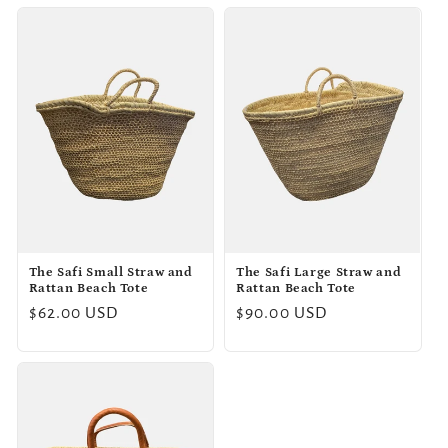
The Safi Small Straw and
The Safi Large Straw and
Rattan Beach Tote
Rattan Beach Tote
Prix
$62.00 USD
Prix
$90.00 USD
habituel
habituel