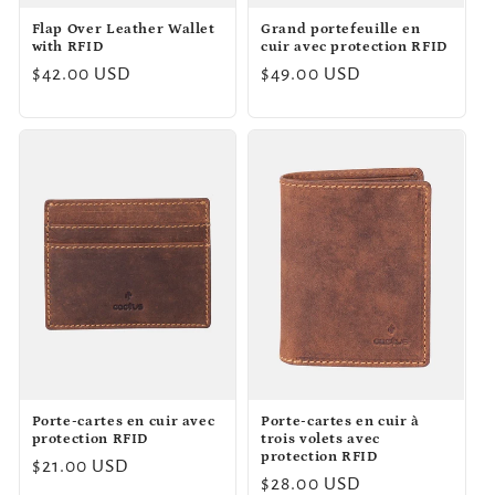
Flap Over Leather Wallet
Grand portefeuille en
with RFID
cuir avec protection RFID
Prix
$42.00 USD
Prix
$49.00 USD
habituel
habituel
Porte-cartes en cuir avec
Porte-cartes en cuir à
protection RFID
trois volets avec
protection RFID
Prix
$21.00 USD
Prix
$28.00 USD
habituel