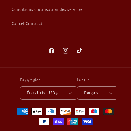
Conditions d'utilisation des services
Cancel Contract
Facebook
Instagram
TikTok
Pays/région
Langue
États-Unis | USD $
Français
Moyens
de
paiement