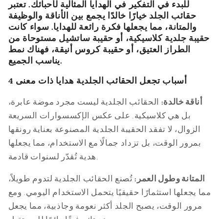
للبدء في التفكير في الهدايا المثالية لأحبائك. تعتبر
حقائب الجلد خيارًا خالدًا يجمع بين الأناقة والوظيفة
والمتانة، مما يجعلها فكرة رائعة للهدايا. سواء كانت
حقيبة جلدية كلاسيكية، أو حقيبة ساتشيل مستوحاة من
الطراز العتيق، أو حقيبة كروس أنيقة، فهناك نمط
يناسب الجميع.
4 أسباب تجعل الحقائب الجلدية هدايا ذات معنى
أناقة خالدة:
الحقائب الجلدية ليست مجرد موضة عابرة،
بل هي كلاسيكية. على عكس الإكسسوارات السريعة
الزوال، لا تفقد الحقيبة الجلدية المصنوعة بعناية رونقها
بمرور الوقت، بل تزداد جمالًا مع الاستخدام، مما يجعلها
هدية تُقدّر لسنوات قادمة.
المتانة وطول العمر:
تُصنع الحقائب الجلدية لتدوم طويلاً،
مما يجعلها استثمارًا حقيقيًا يتحمل الاستخدام اليومي. ومع
مرور الوقت، يصبح الجلد أكثر نعومة وجاذبية، مما يجعل