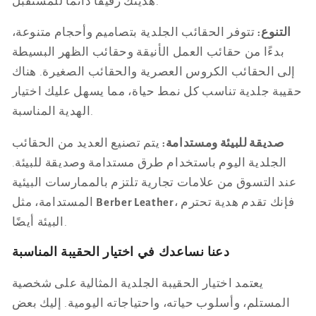
هديتك رفيقًا دائمًا للمستقبل.
التنوع:
تتوفر الحقائب الجلدية بتصاميم وأحجام متنوعة،
بدءًا من حقائب العمل الأنيقة وحقائب الظهر البسيطة
إلى الحقائب الكروس العصرية والحقائب الصغيرة. هناك
حقيبة جلدية تناسب كل نمط حياة، مما يسهل عليك اختيار
الهدية المناسبة.
صديقة للبيئة ومستدامة:
يتم تصنيع العديد من الحقائب
الجلدية اليوم باستخدام طرق مستدامة وصديقة للبيئة.
عند التسوق من علامات تجارية تلتزم بالممارسات البيئية
، فإنك تقدم هدية تحترم
Berber Leather
المستدامة، مثل
البيئة أيضًا.
دعنا نساعدك في اختيار الحقيبة المناسبة
يعتمد اختيار الحقيبة الجلدية المثالية على شخصية
المستلم، وأسلوب حياته، واحتياجاته اليومية. إليك بعض