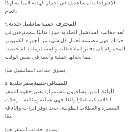
الاقتراحات لمساعدتك في اختيار الهدية المثالية لهذا
العام:
1. للمحترف: حقيبة ساتشيل جلدية
تُعد حقائب الساتشيل الجلدية خيارًا مثاليًا للمحترفين في
حياتك. فهي مصممة لحمل كل شيء من أجهزة الكمبيوتر
المحمولة إلى دفاتر الملاحظات والمستلزمات الشخصية،
مما يجعلها عملية وأنيقة في نفس الوقت.
[تسوق حقائب الساتشيل هنا]
2. للمسافر: حقيبة سفر جلدية
لأولئك الذين يسافرون باستمرار، تعتبر حقيبة السفر
الكلاسيكية خيارًا رائعًا. فهي عملية ومثالية للرحلات
القصيرة والعطلات الطويلة، حيث توفر الراحة والأناقة
معًا.
[تسوق حقائب السفر هنا]