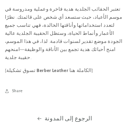
تعتبر الحقائب الجلدية هدية فاخرة وعملية ومدروسة في
موسم الأعياد، حيث ستسعد أي شخص على قائمتك. نظرًا
لتعدد استخداماتها وأناقتها الخالدة، فهي تناسب جميع
الأعمار وأنماط الحياة، وستظل الحقيبة الجلدية عالية
الجودة موضع تقدير لسنوات قادمة. لذا، في هذا الموسم،
امنح أحبائك هدية تجمع بين الأناقة والوظيفة—امنحهم
حقيبة جلدية.
الكاملة هنا]
Berber Leather
[تسوق تشكيلة
Share
الرجوع إلى المدونة