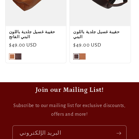
o
n
حقيبة غسيل جلدية باللون
حقيبة غسيل جلدية باللون
:
البني
البني الفاتح
Regular
$49.00 USD
Regular
$49.00 USD
price
price
Join our Mailing List!
Subscribe to our mailing list for exclusive discounts,
offers and more!
البريد الإلكتروني