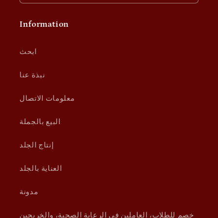
Information
ابحث
نبذة عنا
معلومات الاتصال
البيع بالجملة
إنتاج الجلد
العناية بالجلد
مدونة
خصم للطلاب، العاملين في الرعاية الصحية، والخريجين