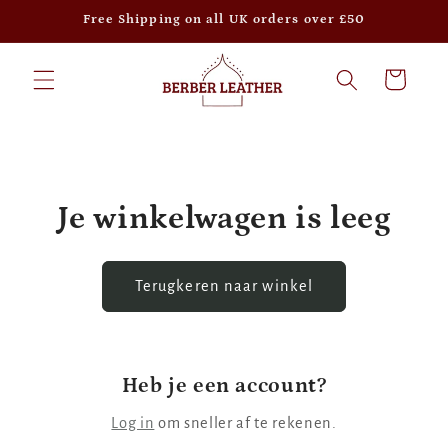
Meteen
Free Shipping on all UK orders over £50
naar de
content
Winkelwagen
Je winkelwagen is leeg
Terugkeren naar winkel
Heb je een account?
Log in
om sneller af te rekenen.