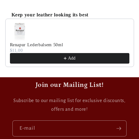
Keep your leather looking its best
Use the Previous and Next buttons to navigate through 
Renapur Lederbalsem 50ml
$11,00
Add
Join our Mailing List!
Subscribe to our mailing list for exclusive discounts,
offers and more!
E‑mail