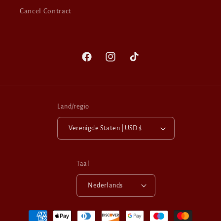
Cancel Contract
Facebook
Instagram
TikTok
Land/regio
Verenigde Staten | USD $
Taal
Nederlands
Betaalmethoden